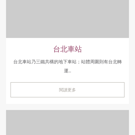
台北車站
台北車站乃三鐵共構的地下車站；站體周圍則有台北轉
運...
閱讀更多