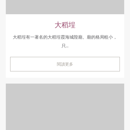
大稻埕
大稻埕有一著名的大稻埕霞海城隍廟。廟的格局較小，
只...
閱讀更多