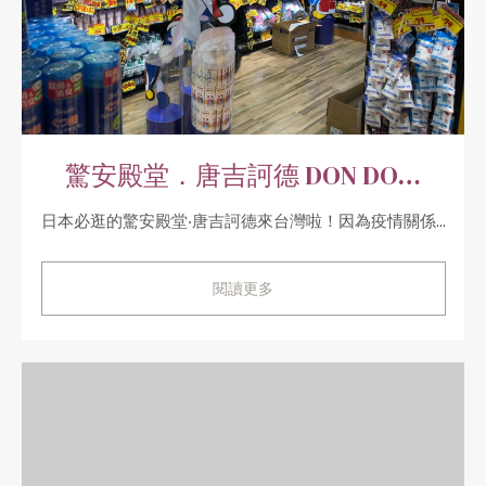
驚安殿堂．唐吉訶德 DON DO…
日本必逛的驚安殿堂‧唐吉訶德來台灣啦！因為疫情關係...
閱讀更多