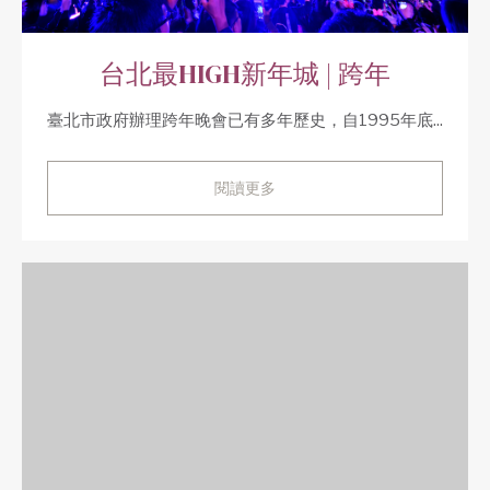
台北最HIGH新年城 | 跨年
臺北市政府辦理跨年晚會已有多年歷史，自1995年底...
閱讀更多