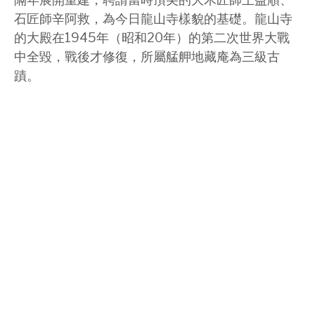
石匠師辛阿救，為今日龍山寺樣貌的基礎。龍山寺
的大殿在1945年（昭和20年）的第二次世界大戰
中全毀，戰後才修復，所屬艋舺地藏庵為三級古
蹟。