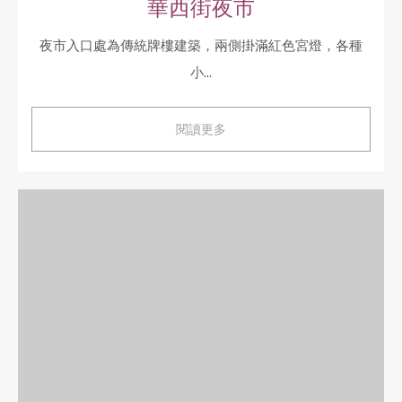
華西街夜市
夜市入口處為傳統牌樓建築，兩側掛滿紅色宮燈，各種
小...
閱讀更多