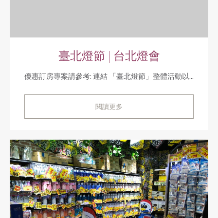
臺北燈節 | 台北燈會
優惠訂房專案請參考: 連結 「臺北燈節」整體活動以...
閱讀更多