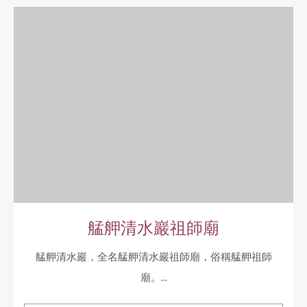
艋舺清水巖祖師廟
艋舺清水巖，全名艋舺清水巖祖師廟，俗稱艋舺祖師
廟。...