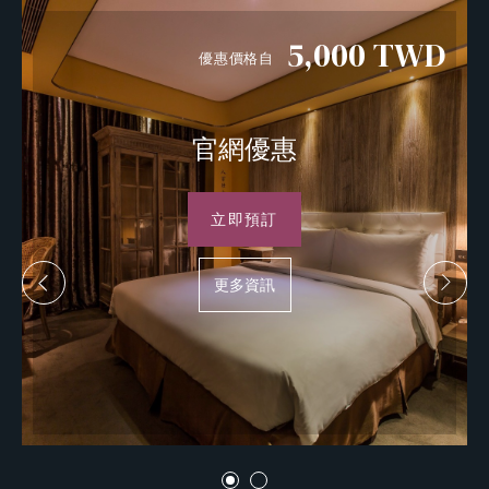
5,000
TWD
優惠價格自
官網優惠
立即預訂
更多資訊